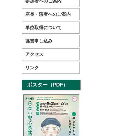
参加者へのご案内
座長・演者へのご案内
単位取得について
協賛申し込み
アクセス
リンク
ポスター（PDF）