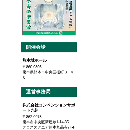
開催会場
熊本城ホール
〒860-0805
熊本県熊本市中央区桜町３−４
０
運営事務局
株式会社コンベンションサポ
ート九州
〒862-0975
熊本市中央区新屋敷1-14-35
クロススクエア熊本九品寺7F-F